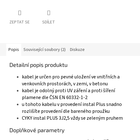
ZEPTAT SE
SDÍLET
Popis
Související soubory (2)
Diskuze
Detailní popis produktu
kabel je určen pro pevné uložení ve vnitřních a
venkovních prostorách, v zemi, v betonu
kabel je odolný proti UV záření a proti šíření
plamene dle ČSN EN 60332-1-2
u tohoto kabelu v provedení instal Plus snadno
rozlišíte provedení dle bareného proužku
CYKY instal PLUS 3J2,5 vždy se zeleným pruhem
Doplňkové parametry