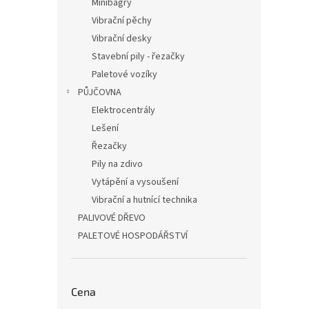
Minibagry
Vibrační pěchy
Vibrační desky
Stavební pily - řezačky
Paletové vozíky
PŮJČOVNA
Elektrocentrály
Lešení
Řezačky
Pily na zdivo
Vytápění a vysoušení
Vibrační a hutnící technika
PALIVOVÉ DŘEVO
PALETOVÉ HOSPODÁŘSTVÍ
Cena