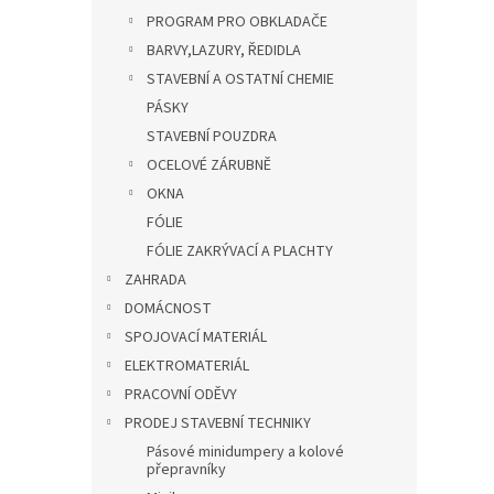
PROGRAM PRO OBKLADAČE
BARVY,LAZURY, ŘEDIDLA
STAVEBNÍ A OSTATNÍ CHEMIE
PÁSKY
STAVEBNÍ POUZDRA
OCELOVÉ ZÁRUBNĚ
OKNA
FÓLIE
FÓLIE ZAKRÝVACÍ A PLACHTY
ZAHRADA
DOMÁCNOST
SPOJOVACÍ MATERIÁL
ELEKTROMATERIÁL
PRACOVNÍ ODĚVY
PRODEJ STAVEBNÍ TECHNIKY
Pásové minidumpery a kolové
přepravníky