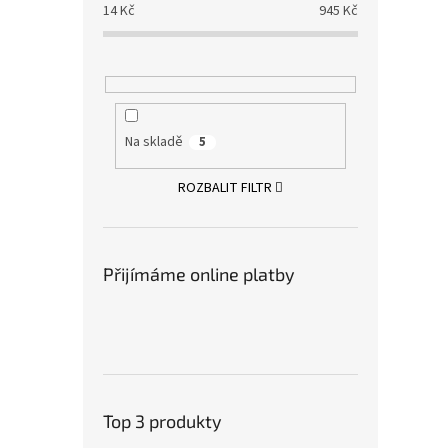
14
Kč
945
Kč
Na skladě
5
ROZBALIT FILTR
Přijímáme online platby
Top 3 produkty