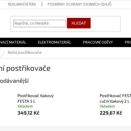
REKLAMAČNÍ ŘÁD
PODMÍNKY OCHRANY OSOBNÍCH ÚDAJŮ
HLEDAT
VACÍ MATERIÁL
ELEKTROMATERIÁL
PRACOVNÍ ODĚVY
PR
Ruční postřikovače
í postřikovače
odávanější
Postřikovač tlakový
Postřikovač FES
FESTA 5 L
ruční tlakový 2 L
Skladem
Skladem
349,12 Kč
229,67 Kč