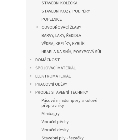
STAVEBNÍ KOLEČKA
STAVEBNÍ KOZY, PODPĚRY
POPELNICE
ODVODŇOVACÍ ŽLABY
BARVY, LAKY, ŘEDIDLA
VĚDRA, KBELÍKY, KYBLÍK
HRABLA NA SNÍH, POSYPOVÁ SŮL
DOMÁCNOST
SPOJOVACÍ MATERIÁL
ELEKTROMATERIÁL
PRACOVNÍ ODĚVY
PRODEJ STAVEBNÍ TECHNIKY
Pásové minidumpery a kolové
přepravníky
Minibagry
Vibrační pěchy
Vibrační desky
Stavební pily - řezačky