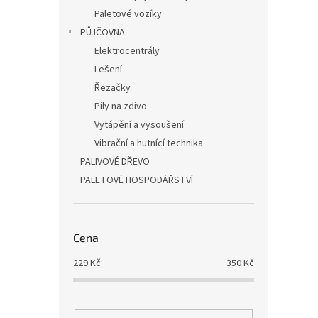
Paletové vozíky
PŮJČOVNA
Elektrocentrály
Lešení
Řezačky
Pily na zdivo
Vytápění a vysoušení
Vibrační a hutnící technika
PALIVOVÉ DŘEVO
PALETOVÉ HOSPODÁŘSTVÍ
Cena
229
Kč
350
Kč