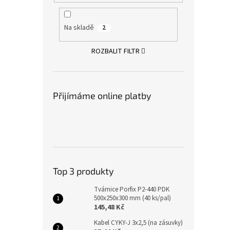
Na skladě
2
ROZBALIT FILTR
Přijímáme online platby
Top 3 produkty
Tvárnice Porfix P2-440 PDK
500x250x300 mm (40 ks/pal)
145,48 Kč
Kabel CYKY-J 3x2,5 (na zásuvky)