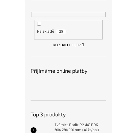
Na skladě
15
ROZBALIT FILTR
Přijímáme online platby
Top 3 produkty
Tvárnice Porfix P2-440 PDK
500x250x300 mm (40 ks/pal)