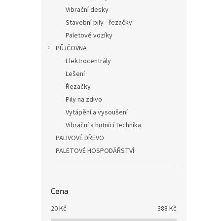
Vibrační desky
Stavební pily - řezačky
Paletové vozíky
PŮJČOVNA
Elektrocentrály
Lešení
Řezačky
Pily na zdivo
Vytápění a vysoušení
Vibrační a hutnící technika
PALIVOVÉ DŘEVO
PALETOVÉ HOSPODÁŘSTVÍ
Cena
20
Kč
388
Kč