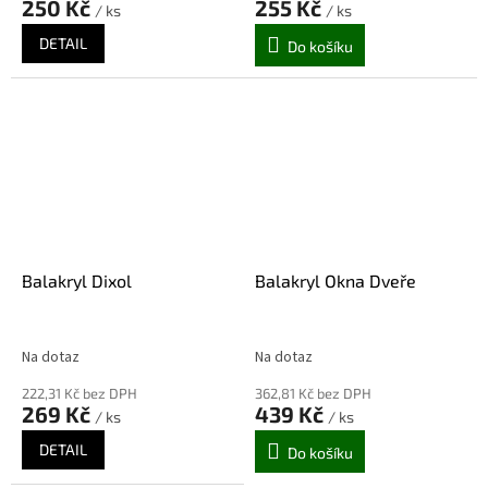
250 Kč
255 Kč
/ ks
/ ks
DETAIL
Do košíku
Balakryl Dixol
Balakryl Okna Dveře
Na dotaz
Na dotaz
222,31 Kč bez DPH
362,81 Kč bez DPH
269 Kč
439 Kč
/ ks
/ ks
DETAIL
Do košíku