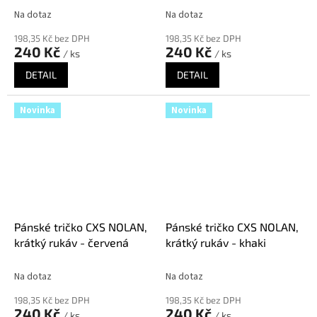
Na dotaz
Na dotaz
198,35 Kč bez DPH
198,35 Kč bez DPH
240 Kč
240 Kč
/ ks
/ ks
DETAIL
DETAIL
Novinka
Novinka
Pánské tričko CXS NOLAN,
Pánské tričko CXS NOLAN,
krátký rukáv - červená
krátký rukáv - khaki
Na dotaz
Na dotaz
198,35 Kč bez DPH
198,35 Kč bez DPH
240 Kč
240 Kč
/ ks
/ ks