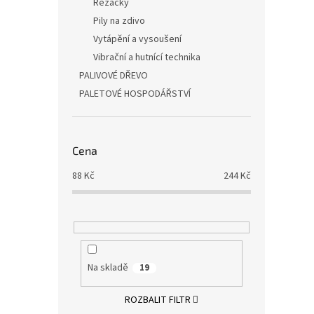
Řezačky
Pily na zdivo
Vytápění a vysoušení
Vibrační a hutnící technika
PALIVOVÉ DŘEVO
PALETOVÉ HOSPODÁŘSTVÍ
Cena
88
Kč
244
Kč
Na skladě
19
ROZBALIT FILTR