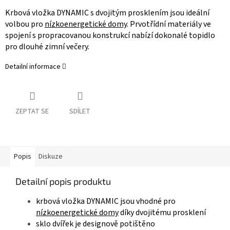
Krbová vložka DYNAMIC s dvojitým prosklením jsou ideální
volbou pro
nízkoenergetické domy
. Prvotřídní materiály ve
spojení s propracovanou konstrukcí nabízí dokonalé topidlo
pro dlouhé zimní večery.
Detailní informace
ZEPTAT SE
SDÍLET
Popis
Diskuze
Detailní popis produktu
krbová vložka DYNAMIC jsou vhodné pro
nízkoenergetické domy
díky dvojitému prosklení
sklo dvířek je designově potištěno