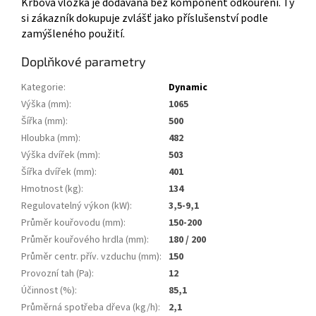
Krbová vložka je dodávaná bez komponent odkouření. Ty
si zákazník dokupuje zvlášť jako příslušenství podle
zamýšleného použití.
Doplňkové parametry
Kategorie
:
Dynamic
Výška (mm)
:
1065
Šířka (mm)
:
500
Hloubka (mm)
:
482
Výška dvířek (mm)
:
503
Šířka dvířek (mm)
:
401
Hmotnost (kg)
:
134
Regulovatelný výkon (kW)
:
3,5-9,1
Průměr kouřovodu (mm)
:
150-200
Průměr kouřového hrdla (mm)
:
180 / 200
Průměr centr. přív. vzduchu (mm)
:
150
Provozní tah (Pa)
:
12
Účinnost (%)
:
85,1
Průměrná spotřeba dřeva (kg/h)
:
2,1