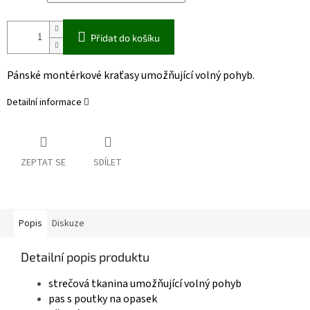
Přidat do košíku
Pánské montérkové kraťasy umožňující volný pohyb.
Detailní informace
ZEPTAT SE
SDÍLET
Popis
Diskuze
Detailní popis produktu
strečová tkanina umožňující volný pohyb
pas s poutky na opasek