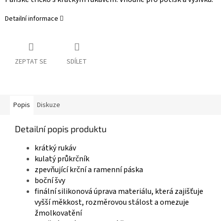
Detailní informace
ZEPTAT SE
SDÍLET
Popis
Diskuze
Detailní popis produktu
krátký rukáv
kulatý průkrčník
zpevňující krční a ramenní páska
boční švy
finální silikonová úprava materiálu, která zajišťuje
vyšší měkkost, rozměrovou stálost a omezuje
žmolkovatění