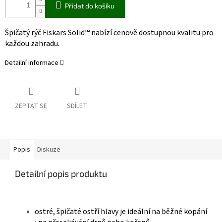
Přidat do košíku
Špičatý rýč Fiskars Solid™ nabízí cenově dostupnou kvalitu pro
každou zahradu.
Detailní informace
ZEPTAT SE
SDÍLET
Popis
Diskuze
Detailní popis produktu
ostré, špičaté ostří hlavy je ideální na běžné kopání