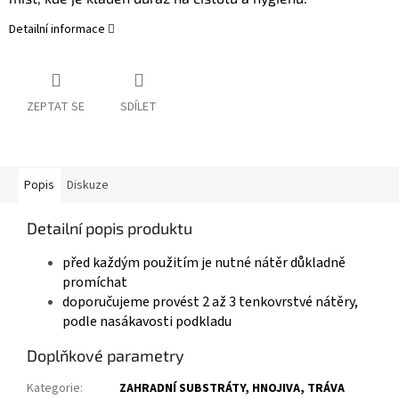
Detailní informace
ZEPTAT SE
SDÍLET
Popis
Diskuze
Detailní popis produktu
před každým použitím je nutné nátěr důkladně
promíchat
doporučujeme provést 2 až 3 tenkovrstvé nátěry,
podle nasákavosti podkladu
Doplňkové parametry
Kategorie
:
ZAHRADNÍ SUBSTRÁTY, HNOJIVA, TRÁVA