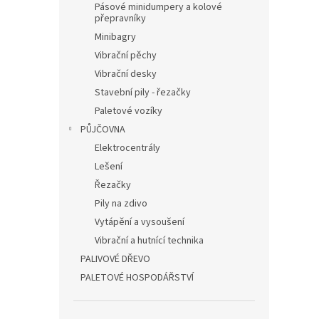
Pásové minidumpery a kolové
přepravníky
Minibagry
Vibrační pěchy
Vibrační desky
Stavební pily - řezačky
Paletové vozíky
PŮJČOVNA
Elektrocentrály
Lešení
Řezačky
Pily na zdivo
Vytápění a vysoušení
Vibrační a hutnící technika
PALIVOVÉ DŘEVO
PALETOVÉ HOSPODÁŘSTVÍ