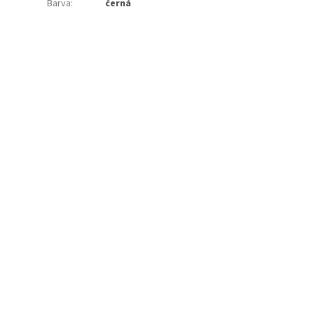
Barva
:
černá