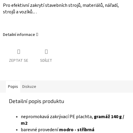
Pro efektivní zakrytí stavebních strojů, materiálů, nářadí,
strojů a vozíků... .
Detailní informace
ZEPTAT SE
SDÍLET
Popis
Diskuze
Detailní popis produktu
nepromokavá zakrývací PE plachta,
gramáž 140 g /
m2
barevné provedení
modro - stříbrná