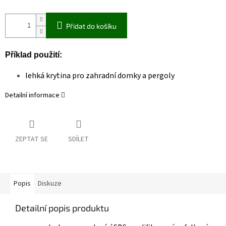
Přidat do košíku
Příklad použití:
lehká krytina pro zahradní domky a pergoly
Detailní informace
ZEPTAT SE
SDÍLET
Popis
Diskuze
Detailní popis produktu