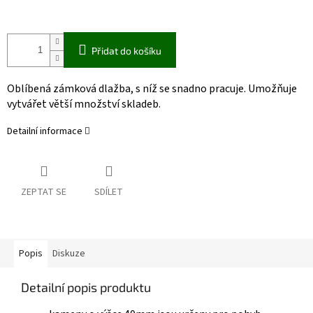
Přidat do košíku
Oblíbená
zámková
dlažba,
s
níž
se
snadno
pracuje.
Umožňuje
vytvářet
větší
množství
skladeb.
Detailní informace
ZEPTAT SE
SDÍLET
Popis
Diskuze
Detailní popis produktu