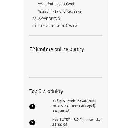
Vytápění a vysoušení
Vibrační a hutnící technika
PALIVOVÉ DŘEVO
PALETOVÉ HOSPODÁŘSTVÍ
Přijímáme online platby
Top 3 produkty
Tvárnice Porfix P2-440 PDK
500x250x300 mm (40 ks/pal)
145,48 Kč
Kabel CYKY-J 3x2,5 (na zásuvky)
37,66 Kč