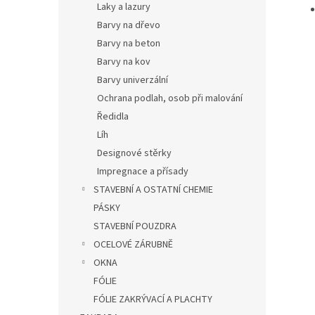
Laky a lazury
Barvy na dřevo
Barvy na beton
Barvy na kov
Barvy univerzální
Ochrana podlah, osob při malování
Ředidla
Líh
Designové stěrky
Impregnace a přísady
STAVEBNÍ A OSTATNÍ CHEMIE
PÁSKY
STAVEBNÍ POUZDRA
OCELOVÉ ZÁRUBNĚ
OKNA
FÓLIE
FÓLIE ZAKRÝVACÍ A PLACHTY