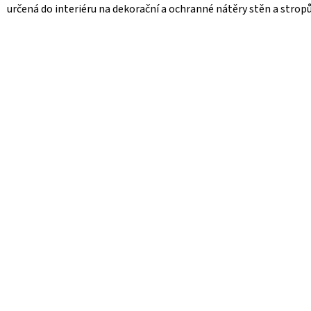
určená do interiéru na dekorační a ochranné nátěry stěn a strop