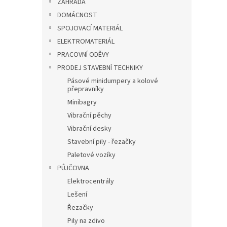
ZAHRADA
DOMÁCNOST
SPOJOVACÍ MATERIÁL
ELEKTROMATERIÁL
PRACOVNÍ ODĚVY
PRODEJ STAVEBNÍ TECHNIKY
Pásové minidumpery a kolové
přepravníky
Minibagry
Vibrační pěchy
Vibrační desky
Stavební pily - řezačky
Paletové vozíky
PŮJČOVNA
Elektrocentrály
Lešení
Řezačky
Pily na zdivo