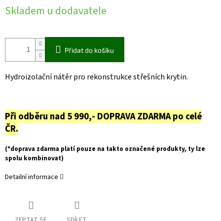
Skladem u dodavatele
Přidat do košíku
Hydroizolační nátěr pro rekonstrukce střešních krytin.
Při odběru nad 5 990,- DOPRAVA ZDARMA po celé
ČR.
(*doprava zdarma platí pouze na takto označené produkty, ty lze
spolu kombinovat)
Detailní informace
ZEPTAT SE
SDÍLET