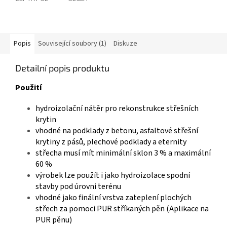
Popis
Související soubory (1)
Diskuze
Detailní popis produktu
Použití
hydroizolační nátěr pro rekonstrukce střešních
krytin
vhodné na podklady z betonu, asfaltové střešní
krytiny z pásů, plechové podklady a
eternity
střecha musí mít minimální sklon 3 % a maximální
60 %
výrobek lze použít i jako hydroizolace spodní
stavby pod úrovni terénu
vhodné jako finální vrstva zateplení plochých
střech za pomoci PUR stříkaných pěn (Aplikace na
PUR pěnu)