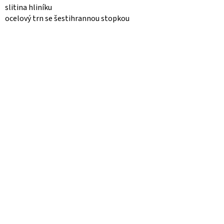
slitina hliníku
ocelový trn se šestihrannou stopkou