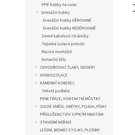
PPR trubky na vodu
Drenážní trubky
Drenážní trubky DĚROVANÉ
Drenážní trubky NEDĚROVANÉ
Zemní kabelové chráničky
Tepelná izolace potrubí
Mazivo montážní
Distanční lišty
ODVODŇOVACÍ ŽLABY, GEIGERY
HYDROIZOLACE
KAMENNÝ KOBEREC
Tekutá podlaha
PENETRACE, KONTAKTNÍ MŮSTKY
SUCHÉ SMĚSI, OMÍTKY, POJIVA, PÍSKY
PŘÍSLUŠENSTVÍ K SYPKÝM HMOTÁM
STAVEBNÍ NÁŘADÍ
LEŠENÍ, BEDNÍCÍ STOJKY, PLOŠINY