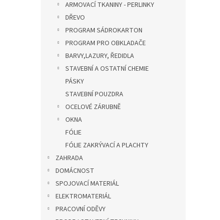
ARMOVACÍ TKANINY - PERLINKY
DŘEVO
PROGRAM SÁDROKARTON
PROGRAM PRO OBKLADAČE
BARVY,LAZURY, ŘEDIDLA
STAVEBNÍ A OSTATNÍ CHEMIE
PÁSKY
STAVEBNÍ POUZDRA
OCELOVÉ ZÁRUBNĚ
OKNA
FÓLIE
FÓLIE ZAKRÝVACÍ A PLACHTY
ZAHRADA
DOMÁCNOST
SPOJOVACÍ MATERIÁL
ELEKTROMATERIÁL
PRACOVNÍ ODĚVY