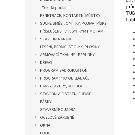
potr
KAMENNÝ KOBEREC
prům
Tekutá podlaha
TUBE
PENETRACE, KONTAKTNÍ MŮSTKY
bubl
SUCHÉ SMĚSI, OMÍTKY, POJIVA, PÍSKY
PŘÍSLUŠENSTVÍ K SYPKÝM HMOTÁM
STAVEBNÍ NÁŘADÍ
LEŠENÍ, BEDNÍCÍ STOJKY, PLOŠINY
ARMOVACÍ TKANINY - PERLINKY
DŘEVO
PROGRAM SÁDROKARTON
PROGRAM PRO OBKLADAČE
BARVY,LAZURY, ŘEDIDLA
STAVEBNÍ A OSTATNÍ CHEMIE
PÁSKY
STAVEBNÍ POUZDRA
OCELOVÉ ZÁRUBNĚ
OKNA
FÓLIE