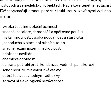
ubní rozvody teplé a studené vody i ostatních médií v obytných,
yslových a zemědělských objektech. Návlekové tepelně izolační 
X® se vyznačují jemnou porézní strukturou s uzavřenými vzduch
inami.
vysoká tepelně izolační účinnost
snadná instalace, demontáž a opětovné použití
nízká hmotnost, vysoká poddajnost a elasticita
jednoduchá izolace potrubních kolen
snadné řezání nožem, nedrobivost
odolnost navlhání
chemická odolnost
ochrana potrubí proti kondenzaci vodních par a korozi
schopnost tlumit akustické efekty
dobrá lepivost vhodnými adhezivy
zdravotní a ekologická nezávadnost