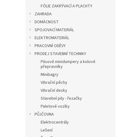
FÓLIE ZAKRÝVACÍ A PLACHTY
ZAHRADA
DOMÁCNOST
SPOJOVACÍ MATERIÁL
ELEKTROMATERIÁL
PRACOVNÍ ODĚVY
PRODEJ STAVEBNÍ TECHNIKY
Pásové minidumpery a kolové
přepravníky
Minibagry
Vibrační pěchy
Vibrační desky
Stavební pily - řezačky
Paletové vozíky
PŮJČOVNA
Elektrocentrály
Lešení