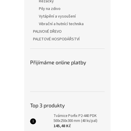
Řezačky
Pily na zdivo
Vytápění a vysoušení
Vibrační a hutnící technika
PALIVOVÉ DŘEVO
PALETOVÉ HOSPODÁŘSTVÍ
Přijímáme online platby
Top 3 produkty
Tvárnice Porfix P2-440 PDK
500x250x300 mm (40 ks/pal)
145,48 Kč