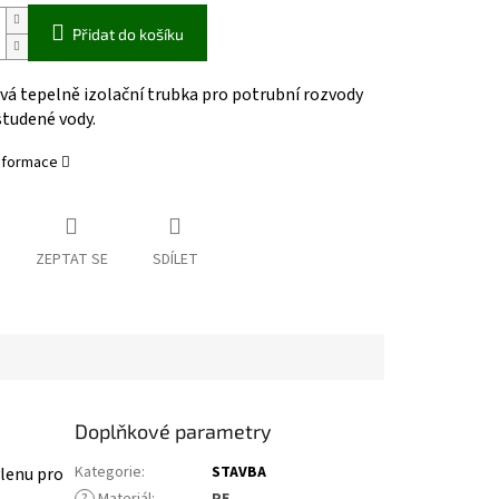
Přidat do košíku
vá tepelně izolační trubka pro potrubní rozvody
studené vody.
informace
ZEPTAT SE
SDÍLET
Doplňkové parametry
Kategorie
:
STAVBA
ylenu pro