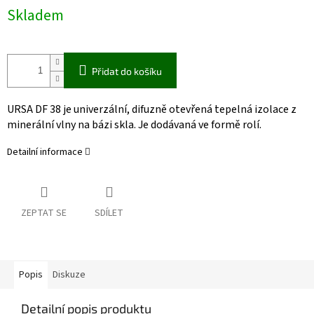
Skladem
Přidat do košíku
URSA DF 38 je univerzální, difuzně otevřená tepelná izolace z
minerální vlny na bázi skla. Je dodávaná ve formě rolí.
Detailní informace
ZEPTAT SE
SDÍLET
Popis
Diskuze
Detailní popis produktu