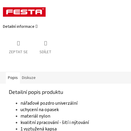
Detailní informace
ZEPTAT SE
SDÍLET
Popis
Diskuze
Detailní popis produktu
nářaďové pozdro univerzální
uchycení na opasek
materiál nylon
kvalitní zpracování - šití i nýtování
1 vyztužená kapsa