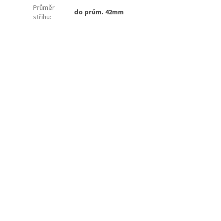
Průměr
do prům. 42mm
střihu
: