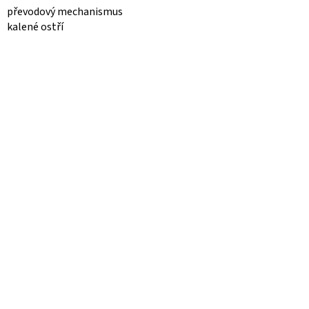
převodový mechanismus
kalené ostří