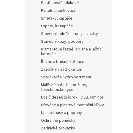
Postřikovače tlakové
Pistole sponkovací
Smetáky, kartáče
Lopaty, krumpáče
Stavební kolečka, rudly a vozíky
Stavební kozy, podpěry
Diamantové řezné, brusné a leštící
kotouče
Řezné a brusné kotouče
Zvedák na sádrokarton
Spárovací a hydro sortiment
Malířské nářadí a potřeby,
teleskopické tyče
Nosič desek (sádrok., OSB, lamino)
Dřevěné a plastové montážní klínky
Upínací pásy a popruhy
Ochranné pomůcky
Zednické provázky