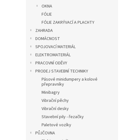
OKNA
FÓLIE
FÓLIE ZAKRÝVACÍ A PLACHTY
ZAHRADA
DOMÁCNOST
SPOJOVACÍ MATERIÁL
ELEKTROMATERIÁL
PRACOVNÍ ODĚVY
PRODEJ STAVEBNÍ TECHNIKY
Pásové minidumpery a kolové
přepravníky
Minibagry
Vibrační pěchy
Vibrační desky
Stavební pily - řezačky
Paletové vozíky
PŮJČOVNA