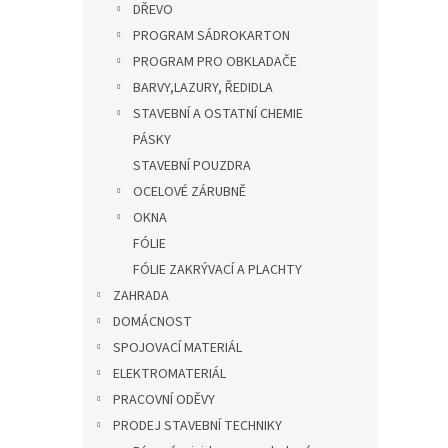
DŘEVO
PROGRAM SÁDROKARTON
PROGRAM PRO OBKLADAČE
BARVY,LAZURY, ŘEDIDLA
STAVEBNÍ A OSTATNÍ CHEMIE
PÁSKY
STAVEBNÍ POUZDRA
OCELOVÉ ZÁRUBNĚ
OKNA
FÓLIE
FÓLIE ZAKRÝVACÍ A PLACHTY
ZAHRADA
DOMÁCNOST
SPOJOVACÍ MATERIÁL
ELEKTROMATERIÁL
PRACOVNÍ ODĚVY
PRODEJ STAVEBNÍ TECHNIKY