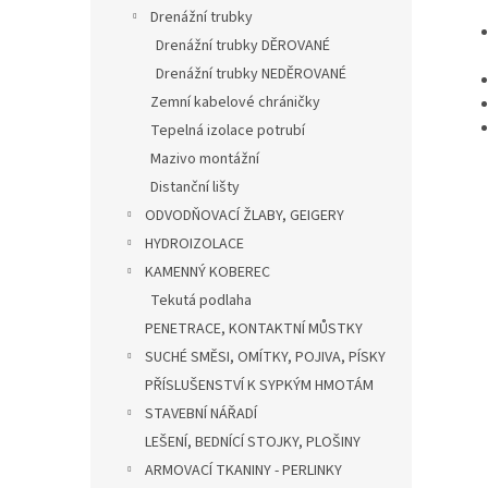
Drenážní trubky
Drenážní trubky DĚROVANÉ
Drenážní trubky NEDĚROVANÉ
Zemní kabelové chráničky
Tepelná izolace potrubí
Mazivo montážní
Distanční lišty
ODVODŇOVACÍ ŽLABY, GEIGERY
HYDROIZOLACE
KAMENNÝ KOBEREC
Tekutá podlaha
PENETRACE, KONTAKTNÍ MŮSTKY
SUCHÉ SMĚSI, OMÍTKY, POJIVA, PÍSKY
PŘÍSLUŠENSTVÍ K SYPKÝM HMOTÁM
STAVEBNÍ NÁŘADÍ
LEŠENÍ, BEDNÍCÍ STOJKY, PLOŠINY
ARMOVACÍ TKANINY - PERLINKY