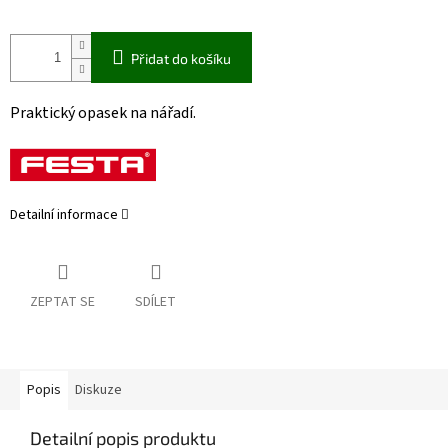
Přidat do košíku
Praktický opasek na nářadí.
Detailní informace
ZEPTAT SE
SDÍLET
Popis
Diskuze
Detailní popis produktu