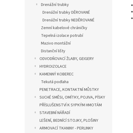
Drenážní trubky
Drenážní trubky DĚROVANÉ
Drenážní trubky NEDĚROVANÉ
Zemní kabelové chráničky
Tepelná izolace potrubí
Mazivo montážní
Distanční lišty
ODVODŇOVACÍ ŽLABY, GEIGERY
HYDROIZOLACE
KAMENNÝ KOBEREC
Tekutá podlaha
PENETRACE, KONTAKTNÍ MŮSTKY
SUCHÉ SMĚSI, OMÍTKY, POJIVA, PÍSKY
PŘÍSLUŠENSTVÍ K SYPKÝM HMOTÁM
STAVEBNÍ NÁŘADÍ
LEŠENÍ, BEDNÍCÍ STOJKY, PLOŠINY
ARMOVACÍ TKANINY - PERLINKY