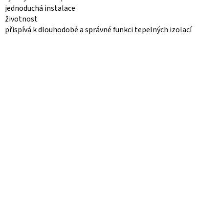
jednoduchá instalace
životnost
přispívá k dlouhodobé a správné funkci tepelných izolací