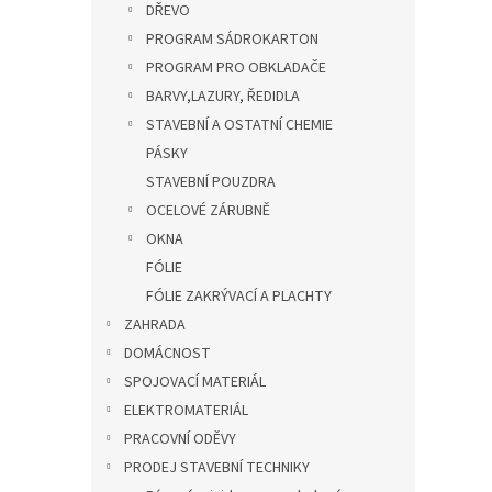
DŘEVO
PROGRAM SÁDROKARTON
PROGRAM PRO OBKLADAČE
BARVY,LAZURY, ŘEDIDLA
STAVEBNÍ A OSTATNÍ CHEMIE
PÁSKY
STAVEBNÍ POUZDRA
OCELOVÉ ZÁRUBNĚ
OKNA
FÓLIE
FÓLIE ZAKRÝVACÍ A PLACHTY
ZAHRADA
DOMÁCNOST
SPOJOVACÍ MATERIÁL
ELEKTROMATERIÁL
PRACOVNÍ ODĚVY
PRODEJ STAVEBNÍ TECHNIKY