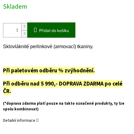
Skladem
Přidat do košíku
Sklovláknité perlinkové (armovací)
tkaniny.
Při paletovém odběru % zvýhodnění.
Při odběru nad 5 990,- DOPRAVA ZDARMA po celé
ČR.
(*doprava zdarma platí pouze na takto označené produkty, ty lze
spolu kombinovat)
Detailní informace