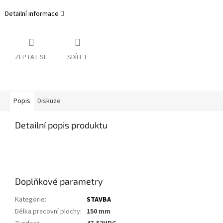
Detailní informace
ZEPTAT SE
SDÍLET
Popis
Diskuze
Detailní popis produktu
Doplňkové parametry
Kategorie
:
STAVBA
Délka pracovní plochy
:
150 mm