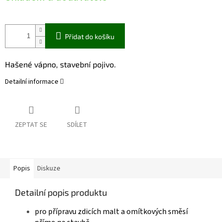
Přidat do košíku
Hašené vápno, stavební pojivo.
Detailní informace
ZEPTAT SE
SDÍLET
Popis
Diskuze
Detailní popis produktu
pro přípravu zdicích malt a omítkových směsí