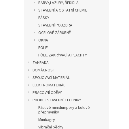
BARVY,LAZURY, ŘEDIDLA
STAVEBNÍ A OSTATNÍ CHEMIE
PÁSKY
STAVEBNÍ POUZDRA
OCELOVÉ ZÁRUBNĚ
OKNA
FÓLIE
FÓLIE ZAKRÝVACÍ A PLACHTY
ZAHRADA
DOMÁCNOST
SPOJOVACÍ MATERIÁL
ELEKTROMATERIÁL
PRACOVNÍ ODĚVY
PRODEJ STAVEBNÍ TECHNIKY
Pásové minidumpery a kolové
přepravníky
Minibagry
Vibrační pěchy