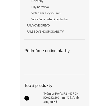
Řezačky
Pily na zdivo
Vytápění a vysoušení
Vibrační a hutnící technika
PALIVOVÉ DŘEVO
PALETOVÉ HOSPODÁŘSTVÍ
Přijímáme online platby
Top 3 produkty
Tvárnice Porfix P2-440 PDK
500x250x300 mm (40 ks/pal)
145,48 Kč