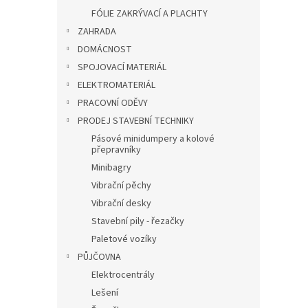
FÓLIE ZAKRÝVACÍ A PLACHTY
ZAHRADA
DOMÁCNOST
SPOJOVACÍ MATERIÁL
ELEKTROMATERIÁL
PRACOVNÍ ODĚVY
PRODEJ STAVEBNÍ TECHNIKY
Pásové minidumpery a kolové
přepravníky
Minibagry
Vibrační pěchy
Vibrační desky
Stavební pily - řezačky
Paletové vozíky
PŮJČOVNA
Elektrocentrály
Lešení