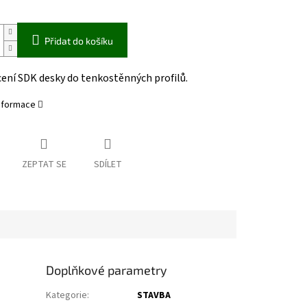
Přidat do košíku
ení SDK desky do tenkostěnných profilů.
informace
ZEPTAT SE
SDÍLET
Doplňkové parametry
Kategorie
:
STAVBA