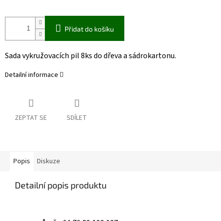
Přidat do košíku
Sada vykružovacích pil 8ks do dřeva a sádrokartonu.
Detailní informace
ZEPTAT SE
SDÍLET
Popis
Diskuze
Detailní popis produktu