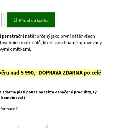
Přidat do košíku
 penetrační nátěr určený jako první nátěr všech
tavebních materiálů, které jsou finálně upravovány
ovými omítkami.
běru nad 5 990,- DOPRAVA ZDARMA po celé
a zdarma platí pouze na takto označené produkty, ty
u kombinovat)
informace