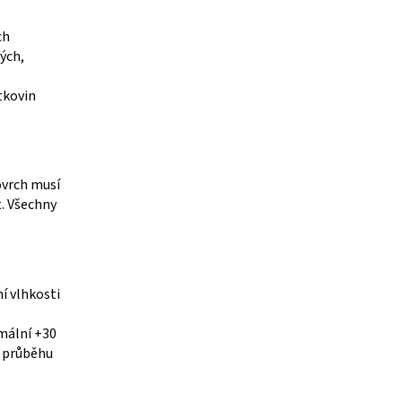
ch
ých,
tkovin
ovrch musí
t. Všechny
ní vlhkosti
imální +30
v průběhu