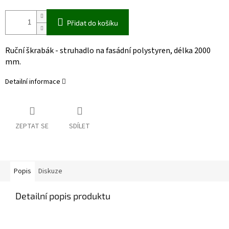
Přidat do košíku
Ruční škrabák - struhadlo na fasádní polystyren, délka 2000
mm.
Detailní informace
ZEPTAT SE
SDÍLET
Popis
Diskuze
Detailní popis produktu