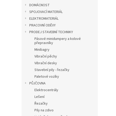
DOMÁCNOST
SPOJOVACÍ MATERIÁL
ELEKTROMATERIÁL
PRACOVNÍ ODĚVY
PRODEJ STAVEBNÍ TECHNIKY
Pásové minidumpery a kolové
přepravníky
Minibagry
Vibrační pěchy
Vibrační desky
Stavební pily - řezačky
Paletové vozíky
PŮJČOVNA
Elektrocentrály
Lešení
Řezačky
Pily na zdivo