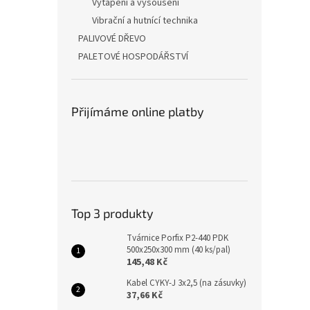
Vytápění a vysoušení
Vibrační a hutnící technika
PALIVOVÉ DŘEVO
PALETOVÉ HOSPODÁŘSTVÍ
Přijímáme online platby
Top 3 produkty
Tvárnice Porfix P2-440 PDK
500x250x300 mm (40 ks/pal)
145,48 Kč
Kabel CYKY-J 3x2,5 (na zásuvky)
37,66 Kč