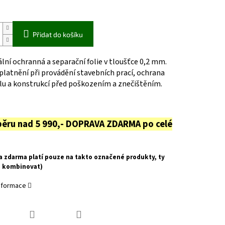
Přidat do košíku
lní ochranná a separační folie v tloušťce 0,2 mm.
platnění při provádění stavebních prací, ochrana
lu a konstrukcí před poškozením a znečištěním.
běru nad 5 990,- DOPRAVA ZDARMA po celé
a zdarma platí pouze na takto označené produkty, ty
u kombinovat)
informace