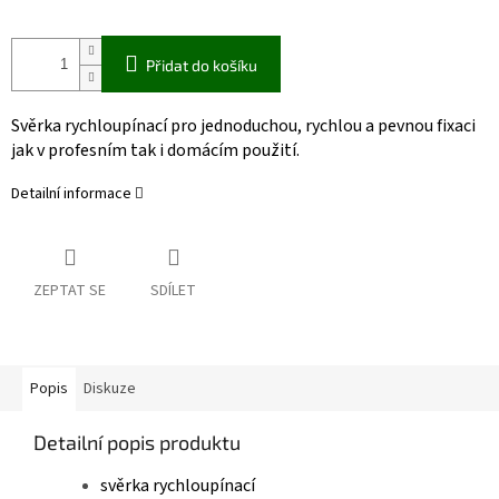
Přidat do košíku
Svěrka rychloupínací
pro jednoduchou, rychlou a pevnou fixaci
jak v profesním tak i domácím použití.
Detailní informace
ZEPTAT SE
SDÍLET
Popis
Diskuze
Detailní popis produktu
svěrka rychloupínací