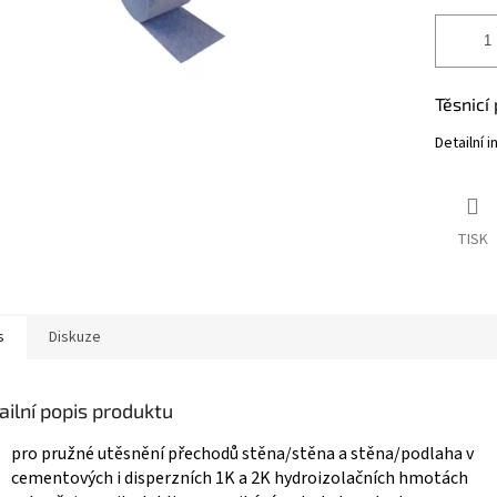
Těsnicí
Detailní 
TISK
s
Diskuze
ailní popis produktu
pro pružné utěsnění přechodů stěna/stěna a stěna/podlaha v
cementových i disperzních 1K a 2K hydroizolačních hmotách