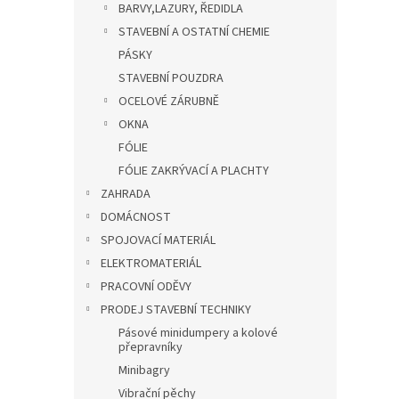
BARVY,LAZURY, ŘEDIDLA
STAVEBNÍ A OSTATNÍ CHEMIE
PÁSKY
STAVEBNÍ POUZDRA
OCELOVÉ ZÁRUBNĚ
OKNA
FÓLIE
FÓLIE ZAKRÝVACÍ A PLACHTY
ZAHRADA
DOMÁCNOST
SPOJOVACÍ MATERIÁL
ELEKTROMATERIÁL
PRACOVNÍ ODĚVY
PRODEJ STAVEBNÍ TECHNIKY
Pásové minidumpery a kolové
přepravníky
Minibagry
Vibrační pěchy