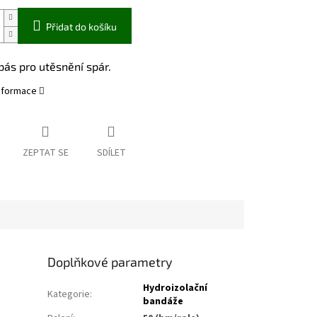
Přidat do košíku
 pás pro utěsnění spár.
informace
ZEPTAT SE
SDÍLET
Doplňkové parametry
Hydroizolační
Kategorie
:
bandáže