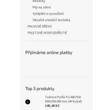
Řezačky
Pily na zdivo
Vytápění a vysoušení
Vibrační a hutnící technika
PALIVOVÉ DŘEVO
PALETOVÉ HOSPODÁŘSTVÍ
Přijímáme online platby
Top 3 produkty
Tvárnice Porfix P2-440 PDK
500x250x300 mm (40 ks/pal)
145,48 Kč