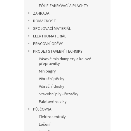
FÓLIE ZAKRÝVACÍ A PLACHTY
ZAHRADA
DOMÁCNOST
SPOJOVACÍ MATERIÁL
ELEKTROMATERIÁL
PRACOVNÍ ODĚVY
PRODEJ STAVEBNÍ TECHNIKY
Pásové minidumpery a kolové
přepravníky
Minibagry
Vibrační pěchy
Vibrační desky
Stavební pily - řezačky
Paletové vozíky
PŮJČOVNA
Elektrocentrály
Lešení