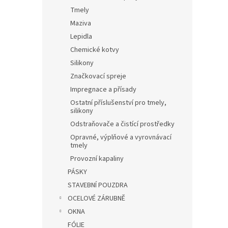
Tmely
Maziva
Lepidla
Chemické kotvy
Silikony
Značkovací spreje
Impregnace a přísady
Ostatní příslušenství pro tmely,
silikony
Odstraňovače a čistící prostředky
Opravné, výplňové a vyrovnávací
tmely
Provozní kapaliny
PÁSKY
STAVEBNÍ POUZDRA
OCELOVÉ ZÁRUBNĚ
OKNA
FÓLIE