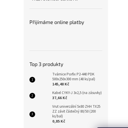
Přijímáme online platby
Top 3 produkty
Tvárnice Porfix P2-440 PDK
500x250x300 mm (40 ks/pal)
145,48 Kč
Kabel CYKY-J 3x2,5 (na zásuvky)
37,66 Kč
Vrut univerzální 5x80 ZHH TX25
ZZ závit částečný 80/50 (200
ks/bal)
0,85 Kč