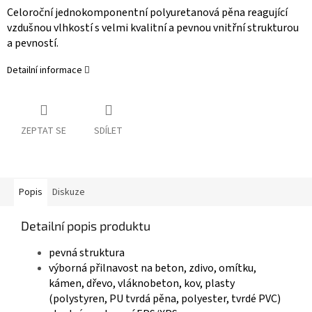
Celoroční jednokomponentní polyuretanová pěna reagující
vzdušnou vlhkostí s velmi kvalitní a pevnou vnitřní strukturou
a pevností.
Detailní informace
ZEPTAT SE
SDÍLET
Popis
Diskuze
Detailní popis produktu
pevná struktura
výborná přilnavost na beton, zdivo, omítku,
kámen, dřevo, vláknobeton, kov, plasty
(polystyren, PU tvrdá pěna, polyester, tvrdé PVC)