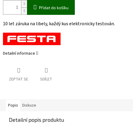
Přidat do košíku
10 let záruka na libely, každý kus elektronicky testován.
Detailní informace
ZEPTAT SE
SDÍLET
Popis
Diskuze
Detailní popis produktu