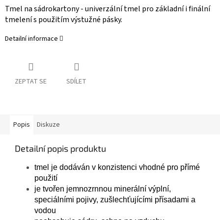
Tmel na sádrokartony - univerzální tmel pro základní i finální
tmelení s použitím výstužné pásky.
Detailní informace
ZEPTAT SE
SDÍLET
Popis
Diskuze
Detailní popis produktu
tmel je dodáván v konzistenci vhodné pro přímé
použití
je tvořen jemnozrnnou minerální výplní,
speciálními pojivy, zušlechťujícími přísadami a
vodou