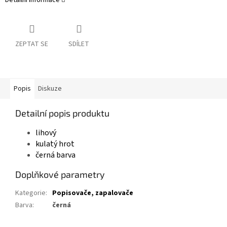
Detailní informace
ZEPTAT SE
SDÍLET
Popis
Diskuze
Detailní popis produktu
lihový
kulatý hrot
černá barva
Doplňkové parametry
Kategorie
:
Popisovače, zapalovače
Barva
:
černá