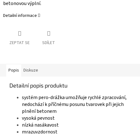
betonovou výplní.
Detailní informace
ZEPTAT SE
SDÍLET
Popis
Diskuze
Detailní popis produktu
systém pero-drážka umožňuje rychlé zpracování,
nedochází k příčnému posunu tvarovek při jejich
plnění betonem
vysoká pevnost
nízká nasákavost
mrazuvzdornost