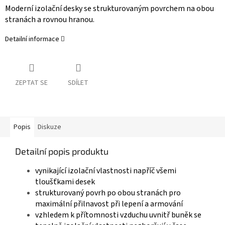
Moderní izolační desky se strukturovaným povrchem na obou
stranách a rovnou hranou.
Detailní informace
ZEPTAT SE
SDÍLET
Popis
Diskuze
Detailní popis produktu
vynikající izolační vlastnosti napříč všemi
tloušťkami desek
strukturovaný povrh po obou stranách pro
maximální přilnavost při lepení a armování
vzhledem k přítomnosti vzduchu uvnitř buněk se