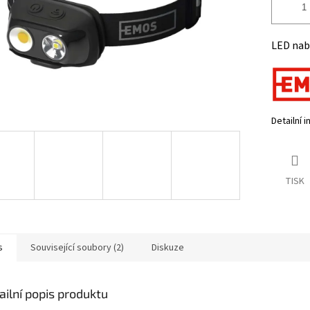
LED nabí
Detailní 
TISK
s
Související soubory (2)
Diskuze
ailní popis produktu