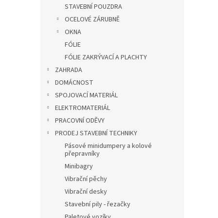
STAVEBNÍ POUZDRA
OCELOVÉ ZÁRUBNĚ
OKNA
FÓLIE
FÓLIE ZAKRÝVACÍ A PLACHTY
ZAHRADA
DOMÁCNOST
SPOJOVACÍ MATERIÁL
ELEKTROMATERIÁL
PRACOVNÍ ODĚVY
PRODEJ STAVEBNÍ TECHNIKY
Pásové minidumpery a kolové
přepravníky
Minibagry
Vibrační pěchy
Vibrační desky
Stavební pily - řezačky
Paletové vozíky