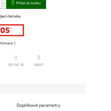
Přidat do košíku
jecí čelovka.
informace
ZEPTAT SE
SDÍLET
Doplňkové parametry