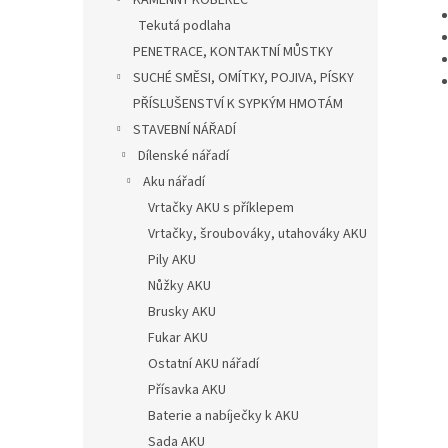
KAMENNÝ KOBEREC
Tekutá podlaha
PENETRACE, KONTAKTNÍ MŮSTKY
SUCHÉ SMĚSI, OMÍTKY, POJIVA, PÍSKY
PŘÍSLUŠENSTVÍ K SYPKÝM HMOTÁM
STAVEBNÍ NÁŘADÍ
Dílenské nářadí
Aku nářadí
Vrtačky AKU s příklepem
Vrtačky, šroubováky, utahováky AKU
Pily AKU
Nůžky AKU
Brusky AKU
Fukar AKU
Ostatní AKU nářadí
Přísavka AKU
Baterie a nabíječky k AKU
Sada AKU