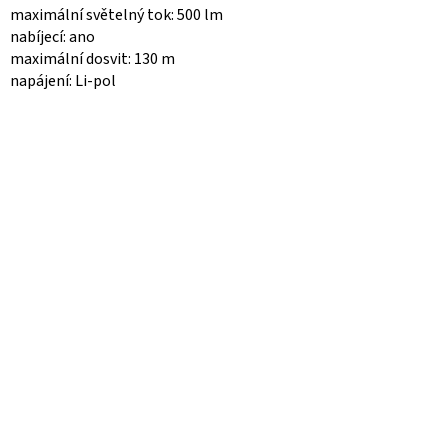
maximální světelný tok: 500 lm
nabíjecí: ano
maximální dosvit: 130 m
napájení: Li-pol