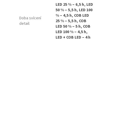
LED 25 % – 6,5 h, LED
50 % – 5,5 h, LED 100
% – 4,5 h, COB LED
Doba svícení
25 % – 5,5 h, COB
detail
:
LED 50 % – 5 h, COB
LED 100 % – 4,5 h,
LED + COB LED – 4 h